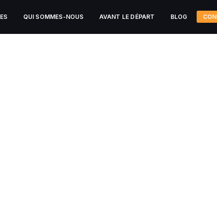
CES
QUI SOMMES-NOUS
AVANT LE DÉPART
BLOG
CON