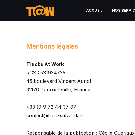
ACCUEIL
NOS SERVI
Mentions légales
Trucks At Work
RCS : 531934735
45 boulevard Vincent Auriol
31170 Tournefeuille, France
+33 (0)9 72 44 37 07
contact@trucksatwork.fr
Responsable de la publication : Cécile Guériaux