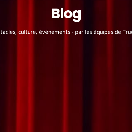
Blog
acles, culture, événements - par les équipes de Tr