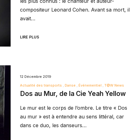
les plus connus : le chanteur et auteur-
compositeur Leonard Cohen. Avant sa mort, il
avait…
LIRE PLUS
12 Décembre 2019
Actualité des transports
Danse
Événementiel
T@W News
Dos au Mur, de la Cie Yeah Yellow
Le mur est le corps de l’ombre. Le titre « Dos
au mur » est à entendre au sens littéral, car
dans ce duo, les danseurs…