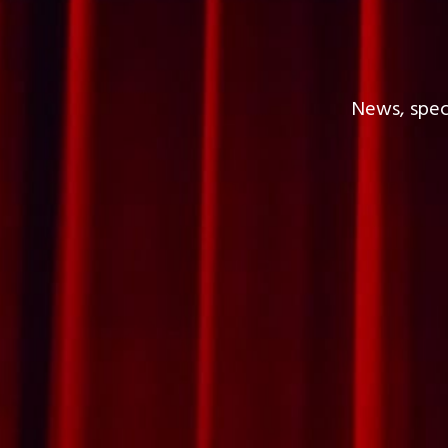
News, spect