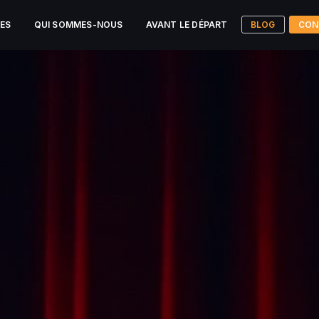
CES
QUI SOMMES-NOUS
AVANT LE DÉPART
BLOG
CON