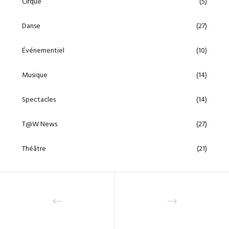
Cirque
(5)
Danse
(27)
Événementiel
(10)
Musique
(14)
Spectacles
(14)
T@W News
(27)
Théâtre
(21)