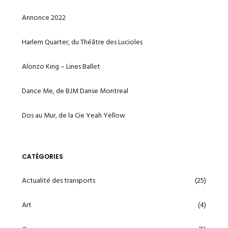
Annonce 2022
Harlem Quarter, du Théâtre des Lucioles
Alonzo King – Lines Ballet
Dance Me, de BJM Danse Montreal
Dos au Mur, de la Cie Yeah Yellow
CATÉGORIES
Actualité des transports
(25)
Art
(4)