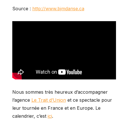
Source :
http://www.bjmdanse.ca
Nous sommes très heureux d’accompagner
l’agence
Le Trait d’Union
et ce spectacle pour
leur tournée en France et en Europe. Le
calendrier, c’est
ici
.