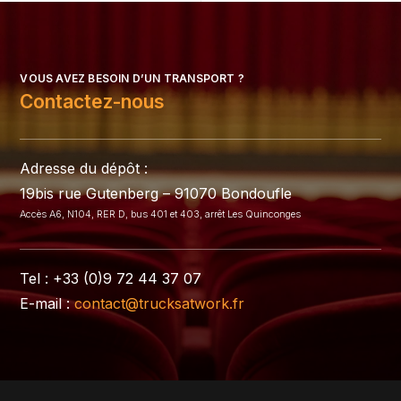
VOUS AVEZ BESOIN D’UN TRANSPORT ?
Contactez-nous
Adresse du dépôt :
19bis rue Gutenberg – 91070 Bondoufle
Accès A6, N104, RER D, bus 401 et 403, arrêt Les Quinconges
Tel : +33 (0)9 72 44 37 07
E-mail :
contact@trucksatwork.fr