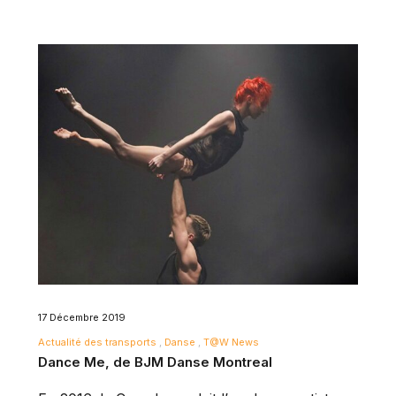
17 Décembre 2019
Actualité des transports
Danse
T@W News
Dance Me, de BJM Danse Montreal