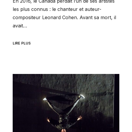
En 2016, le Canada perdait l’un de ses artistes
les plus connus : le chanteur et auteur-
compositeur Leonard Cohen. Avant sa mort, il
avait…
LIRE PLUS