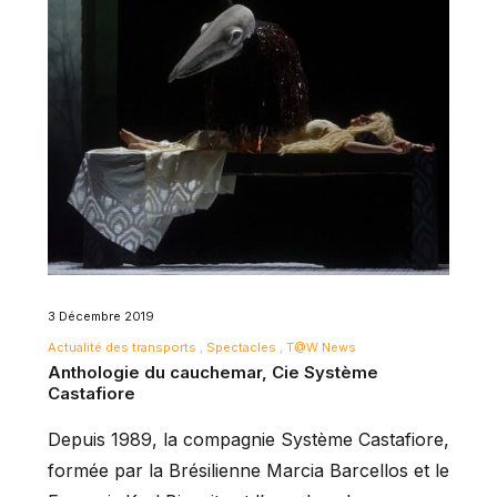
3 Décembre 2019
Actualité des transports
Spectacles
T@W News
Anthologie du cauchemar, Cie Système
Castafiore
Depuis 1989, la compagnie Système Castafiore,
formée par la Brésilienne Marcia Barcellos et le