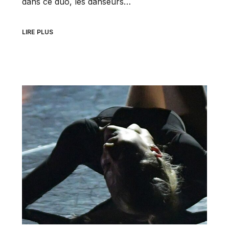
dans ce duo, les danseurs…
LIRE PLUS