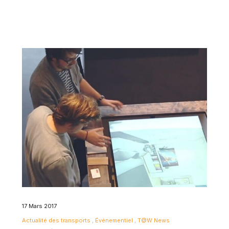
17 Mars 2017
Actualité des transports
Événementiel
T@W News