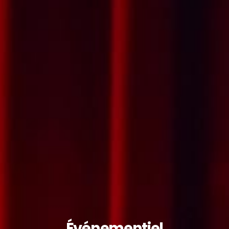
Événementiel