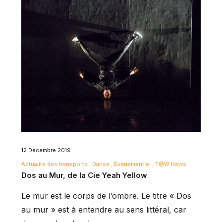
12 Décembre 2019
Actualité des transports
Danse
Événementiel
T@W News
Dos au Mur, de la Cie Yeah Yellow
Le mur est le corps de l’ombre. Le titre « Dos
au mur » est à entendre au sens littéral, car