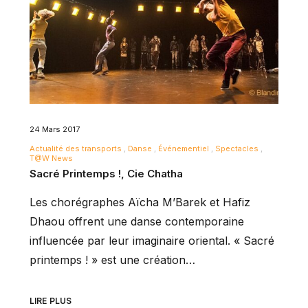
24 Mars 2017
Actualité des transports
Danse
Événementiel
Spectacles
T@W News
Sacré Printemps !, Cie Chatha
Les chorégraphes Aïcha M’Barek et Hafiz
Dhaou offrent une danse contemporaine
influencée par leur imaginaire oriental. « Sacré
printemps ! » est une création…
LIRE PLUS