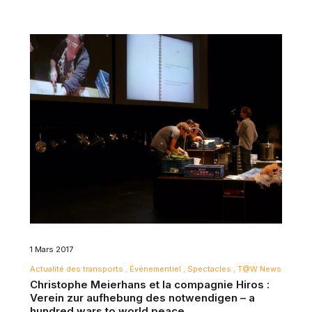
1 Mars 2017
Actualité des transports
Événementiel
Spectacles
T@W News
Christophe Meierhans et la compagnie Hiros :
Verein zur aufhebung des notwendigen – a
hundred wars to world peace