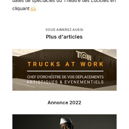
dates de spectacles du Théâtre des Lucioles en
cliquant
ici
.
VOUS AIMEREZ AUSSI
Plus d'articles
Annonce 2022