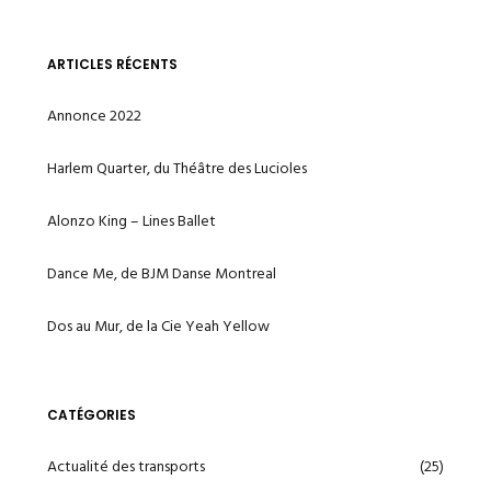
ARTICLES RÉCENTS
Annonce 2022
Harlem Quarter, du Théâtre des Lucioles
Alonzo King – Lines Ballet
Dance Me, de BJM Danse Montreal
Dos au Mur, de la Cie Yeah Yellow
CATÉGORIES
Actualité des transports
(25)