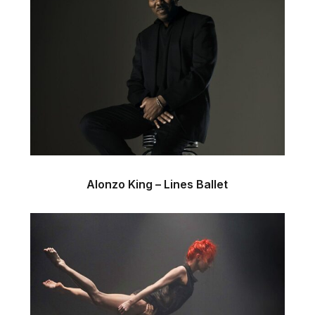
Alonzo King – Lines Ballet