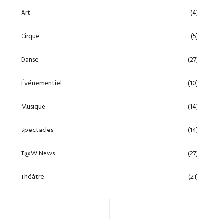
Art
(4)
Cirque
(5)
Danse
(27)
Événementiel
(10)
Musique
(14)
Spectacles
(14)
T@W News
(27)
Théâtre
(21)