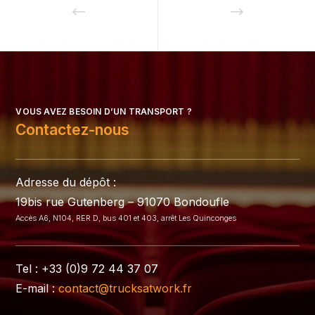
VOUS AVEZ BESOIN D’UN TRANSPORT ?
Contactez-nous
Adresse du dépôt :
19bis rue Gutenberg – 91070 Bondoufle
Accès A6, N104, RER D, bus 401 et 403, arrêt Les Quinconges
Tel : +33 (0)9 72 44 37 07
E-mail :
contact@trucksatwork.fr