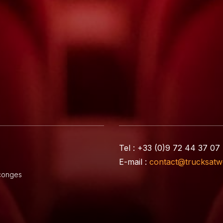
Tel : +33 (0)9 72 44 37 07
E-mail :
contact@trucksatw
nconges