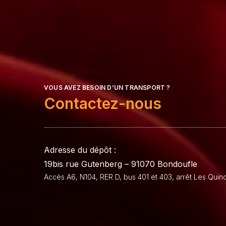
VOUS AVEZ BESOIN D’UN TRANSPORT ?
Contactez-nous
Adresse du dépôt :
19bis rue Gutenberg – 91070 Bondoufle
Accès A6, N104, RER D, bus 401 et 403, arrêt Les Qui