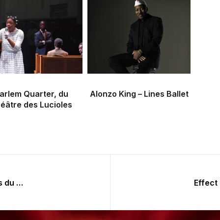
arlem Quarter, du
Alonzo King – Lines Ballet
éâtre des Lucioles
Biennale Internationale des Arts du Cirque 2017
Effect