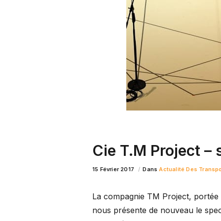
Cie T.M Project –
15 Février 2017
Dans
Actualité Des Transp
La compagnie TM Project, portée 
nous présente de nouveau le spect