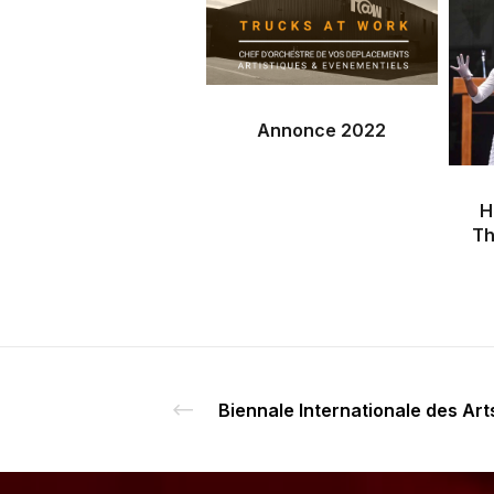
Annonce 2022
H
Th