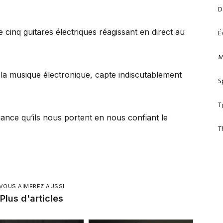
D
cinq guitares électriques réagissant en direct au
É
M
 la musique électronique, capte indiscutablement
S
T
nce qu’ils nous portent en nous confiant le
T
VOUS AIMEREZ AUSSI
Plus d'articles