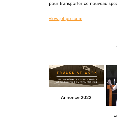
pour transporter ce nouveau spec
vlovajobpru.com
Annonce 2022
H