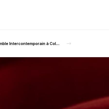
L’Ensemble Intercontemporain à Cologne