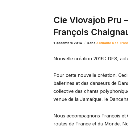
Cie Vlovajob Pru –
François Chaigna
1 Décembre 2016
Dans
Actualité Des Tran
Nouvelle création 2016 : DFS, act
Pour cette nouvelle création, Ceci
ballerines et des danseurs de Danc
collective des chants polyphonique
venue de la Jamaïque, le Dancehal
Nous accompagnons François et C
routes de France et du Monde. No