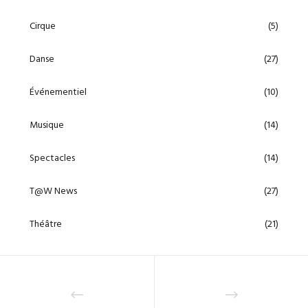
Cirque
(5)
Danse
(27)
Événementiel
(10)
Musique
(14)
Spectacles
(14)
T@W News
(27)
Théâtre
(21)