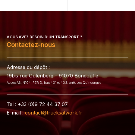
VOUS AVEZ BESOIN D’UN TRANSPORT ?
Contactez-nous
Adresse du dépôt :
19bis rue Gutenberg – 91070 Bondoufle
Accès A6, N104, RER D, bus 401 et 403, arrêt Les Quinconges
Tel : +33 (0)9 72 44 37 07
E-mail :
contact@trucksatwork.fr