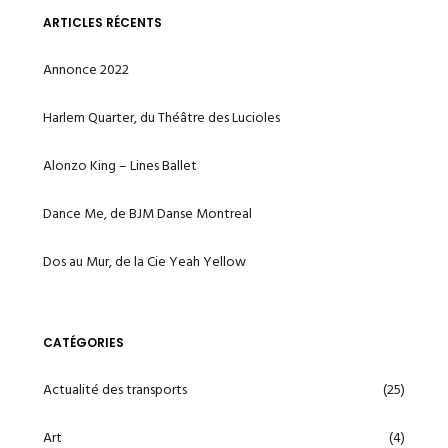
ARTICLES RÉCENTS
Annonce 2022
Harlem Quarter, du Théâtre des Lucioles
Alonzo King – Lines Ballet
Dance Me, de BJM Danse Montreal
Dos au Mur, de la Cie Yeah Yellow
CATÉGORIES
Actualité des transports
(25)
Art
(4)