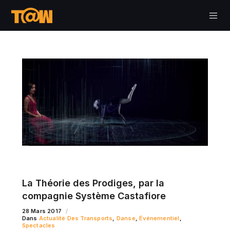
La Théorie des Prodiges, par la
compagnie Système Castafiore
28 Mars 2017
Dans
Actualité Des Transports
,
Danse
,
Événementiel
,
Spectacles