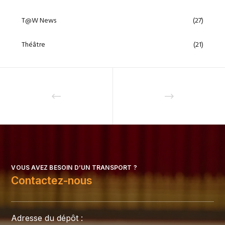
T@W News
(27)
Théâtre
(21)
VOUS AVEZ BESOIN D’UN TRANSPORT ?
Contactez-nous
Adresse du dépôt :