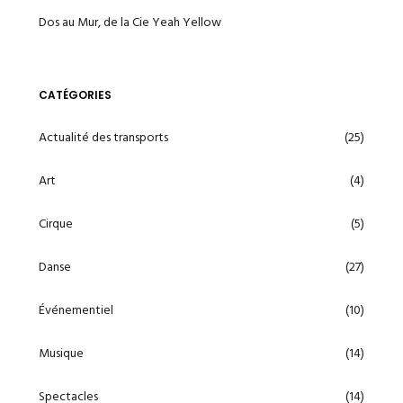
Dos au Mur, de la Cie Yeah Yellow
CATÉGORIES
Actualité des transports
(25)
Art
(4)
Cirque
(5)
Danse
(27)
Événementiel
(10)
Musique
(14)
Spectacles
(14)