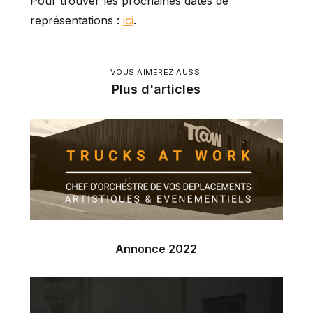
Pour trouver les prochaines dates de
représentations :
ici
.
VOUS AIMEREZ AUSSI
Plus d'articles
Annonce 2022