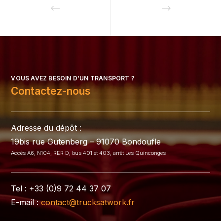
VOUS AVEZ BESOIN D’UN TRANSPORT ?
Contactez-nous
Adresse du dépôt :
19bis rue Gutenberg – 91070 Bondoufle
Accès A6, N104, RER D, bus 401 et 403, arrêt Les Quinconges
Tel : +33 (0)9 72 44 37 07
E-mail :
contact@trucksatwork.fr