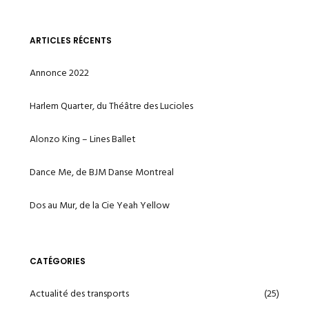
ARTICLES RÉCENTS
Annonce 2022
Harlem Quarter, du Théâtre des Lucioles
Alonzo King – Lines Ballet
Dance Me, de BJM Danse Montreal
Dos au Mur, de la Cie Yeah Yellow
CATÉGORIES
Actualité des transports
(25)