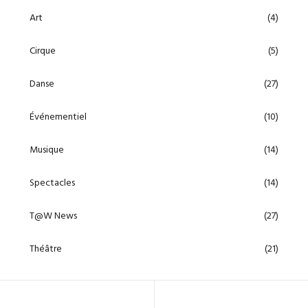
Art
(4)
Cirque
(5)
Danse
(27)
Événementiel
(10)
Musique
(14)
Spectacles
(14)
T@W News
(27)
Théâtre
(21)