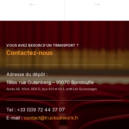
VOUS AVEZ BESOIN D’UN TRANSPORT ?
Contactez-nous
Adresse du dépôt :
19bis rue Gutenberg – 91070 Bondoufle
Accès A6, N104, RER D, bus 401 et 403, arrêt Les Quinconges
Tel : +33 (0)9 72 44 37 07
E-mail :
contact@trucksatwork.fr