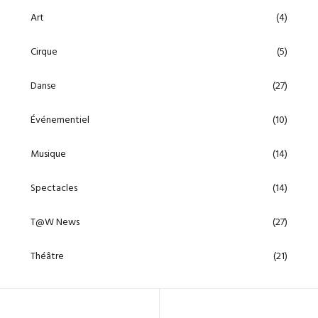
Art
(4)
Cirque
(5)
Danse
(27)
Événementiel
(10)
Musique
(14)
Spectacles
(14)
T@W News
(27)
Théâtre
(21)