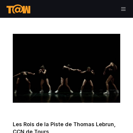
Les Rois de la Piste de Thomas Lebrun,
CCN de Tours