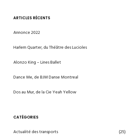
ARTICLES RÉCENTS
Annonce 2022
Harlem Quarter, du Théâtre des Lucioles
Alonzo King – Lines Ballet
Dance Me, de BJM Danse Montreal
Dos au Mur, de la Cie Yeah Yellow
CATÉGORIES
Actualité des transports
(25)