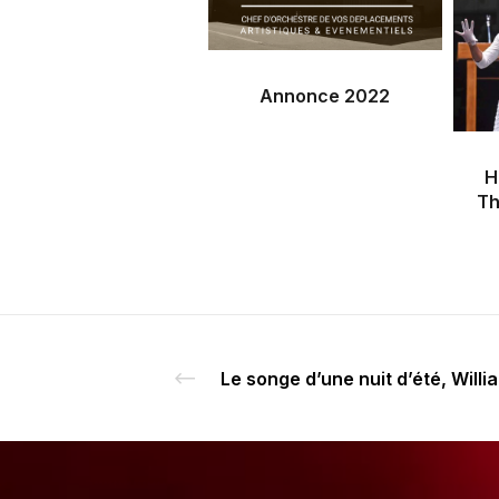
Annonce 2022
H
Th