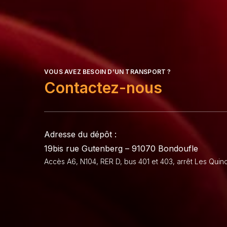
VOUS AVEZ BESOIN D’UN TRANSPORT ?
Contactez-nous
Adresse du dépôt :
19bis rue Gutenberg – 91070 Bondoufle
Accès A6, N104, RER D, bus 401 et 403, arrêt Les Qui